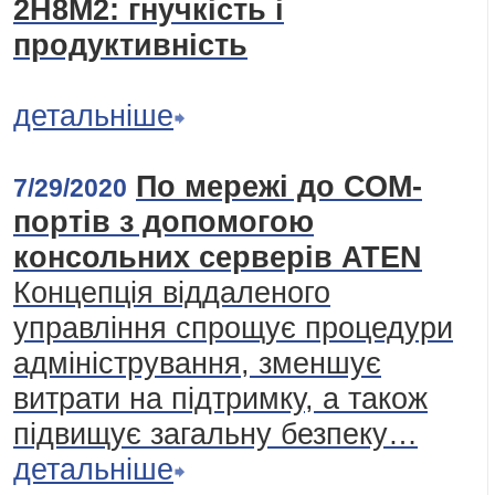
2H8M2: гнучкість і
продуктивність
детальніше
По мережі до СОМ-
7/29/2020
портів з допомогою
консольних серверів ATEN
Концепція віддаленого
управління спрощує процедури
адміністрування, зменшує
витрати на підтримку, а також
підвищує загальну безпеку…
детальніше