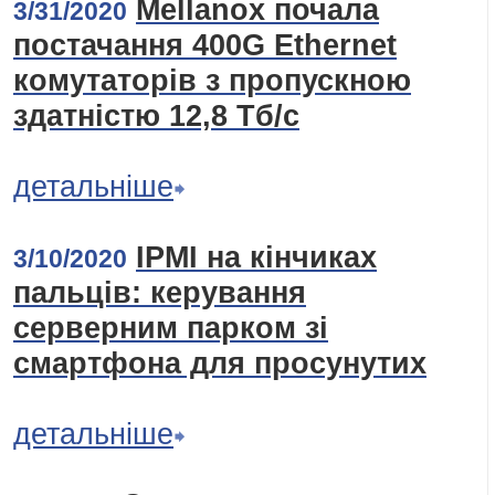
Mellanox почала
3/31/2020
постачання 400G Ethernet
комутаторів з пропускною
здатністю 12,8 Тб/с
детальніше
IPMI на кінчиках
3/10/2020
пальців: керування
серверним парком зі
смартфона для просунутих
детальніше