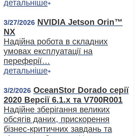
детальніше
NVIDIA Jetson Orin™
3/27/2026
NX
Надійна робота в складних
умовах експлуатації на
переферії…
детальніше
OceanStor Dorado серії
3/2/2026
2020 Версії 6.1.x та V700R001
Надійне зберігання великих
обсягів даних, прискорення
бізнес-критичних завдань та