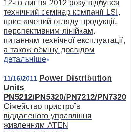
12-го липня 2012 року відбувся
технічний семінар компанії LSI,
присвячений огляду продукції,
перспективним лінійкам,
питанням технічної експлуатації,
а також обміну досвідом
детальніше
Power Distribution
11/16/2011
Units
PN5212/PN5320/PN7212/PN7320
Сімейство пристроїв
віддаленого управління
живленням ATEN