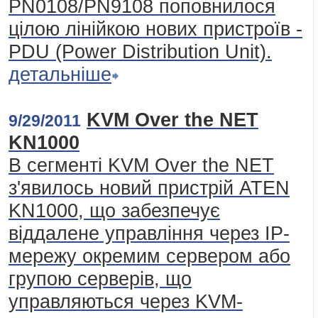
PN0108/PN9108 поповнилося
цілою лінійкою нових пристроїв -
PDU (Power Distribution Unit).
детальніше
KVM Over the NET
9/29/2011
KN1000
В сегменті KVM Over the NET
з'явилось новий пристрій ATEN
KN1000, що забезпечує
віддалене управління через ІР-
мережу окремим сервером або
групою серверів, що
управляються через KVM-