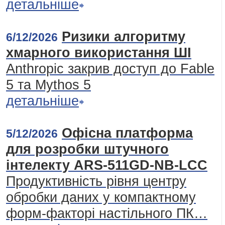
детальніше
Ризики алгоритму
6/12/2026
хмарного використання ШІ
Anthropic закрив доступ до Fable
5 та Mythos 5
детальніше
Офісна платформа
5/12/2026
для розробки штучного
інтелекту ARS-511GD-NB-LCC
Продуктивність рівня центру
обробки даних у компактному
форм-факторі настільного ПК…