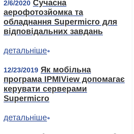
Сучасна
2/6/2020
аерофотозйомка та
обладнання Supermicro для
відповідальних завдань
детальніше
Як мобільна
12/23/2019
програма IPMIView допомагає
керувати серверами
Supermicro
детальніше