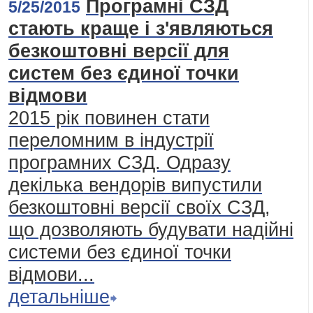
Програмні СЗД
5/25/2015
стають краще і з'являються
безкоштовні версії для
систем без єдиної точки
відмови
2015 рік повинен стати
переломним в індустрії
програмних СЗД. Одразу
декілька вендорів випустили
безкоштовні версії своїх СЗД,
що дозволяють будувати надійні
системи без єдиної точки
відмови...
детальніше