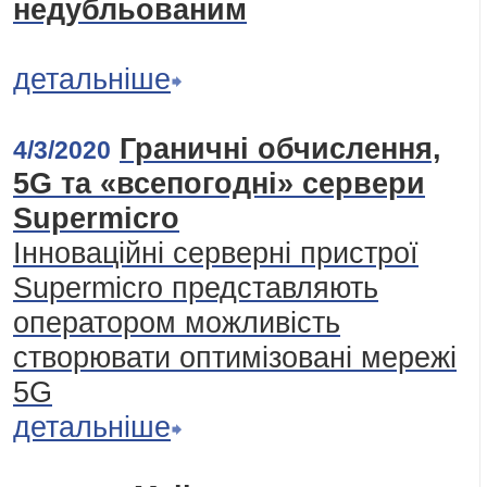
недубльованим
детальніше
Граничні обчислення,
4/3/2020
5G та «всепогодні» сервери
Supermicro
Інноваційні серверні пристрої
Supermicro представляють
оператором можливість
створювати оптимізовані мережі
5G
детальніше