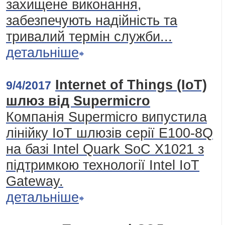
захищене виконання,
забезпечують надійність та
тривалий термін служби...
детальніше
Internet of Things (IoT)
9/4/2017
шлюз від Supermicro
Компанія Supermicro випустила
лінійку IoT шлюзів серії E100-8Q
на базі Intel Quark SoC X1021 з
підтримкою технології Intel IoT
Gateway.
детальніше