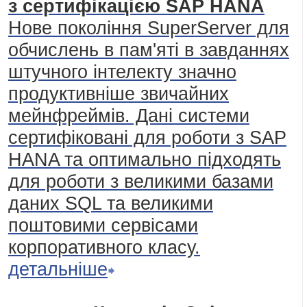
з сертифікацією SAP HANA
Нове покоління SuperServer для
обчислень в пам'яті в завданнях
штучного інтелекту значно
продуктивніше звичайних
мейнфреймів. Дані системи
сертифіковані для роботи з SAP
HANA та оптимально підходять
для роботи з великими базами
даних SQL та великими
поштовими сервісами
корпоративного класу.
детальніше