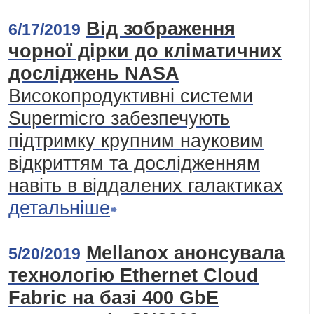
Від зображення
6/17/2019
чорної дірки до кліматичних
досліджень NASA
Високопродуктивні системи
Supermicro забезпечують
підтримку крупним науковим
відкриттям та дослідженням
навіть в віддалених галактиках
детальніше
Mellanox анонсувала
5/20/2019
технологію Ethernet Cloud
Fabric на базі 400 GbE