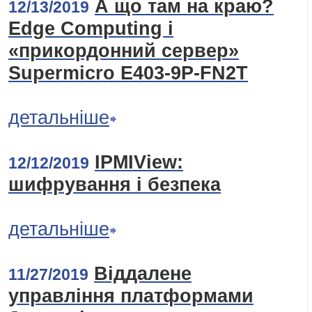
А що там на краю?
12/13/2019
Edge Computing і
«прикордонний сервер»
Supermicro E403-9P-FN2T
детальніше
IPMIView:
12/12/2019
шифрування і безпека
детальніше
Віддалене
11/27/2019
управління платформами