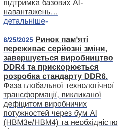
підтримка базових AI-
навантажень…
детальніше
Ринок пам'яті
8/25/2025
переживає серйозні зміни,
завершується виробництво
DDR4 та прискорюється
розробка стандарту DDR6.
Фаза глобальної технологічної
трансформації, викликаної
дефіцитом виробничих
потужностей через бум АІ
(HBM3e/HBM4) та необхідністю