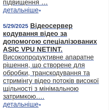
підвищення …
детальніше
Відеосервер
5/29/2025
кодування відео за
допомогою спеціалізованих
ASIC VPU NETINT.
Високопродуктивне апаратне
рішення, що створене для
обробки, транскодування та
стримінгу відео потоків високої
щільності з мінімальною
затримкою….
детальніше