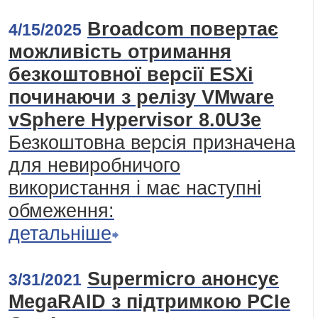
Broadcom повертає
4/15/2025
можливість отримання
безкоштовної версії ESXi
починаючи з релізу VMware
vSphere Hypervisor 8.0U3e
Безкоштовна версія призначена
для невиробничого
використання і має наступні
обмеження:
детальніше
Supermicro анонсує
3/31/2021
MegaRAID з підтримкою PCIe