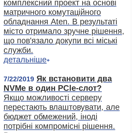
комплексний проект на основі
матричного комутаційного
обладнання Aten. В результаті
місто отримало зручне рішення,
що пов'язало докупи всі міські
служби.
детальніше
Як встановити два
7/22/2019
NVMe в один PCle-слот?
Якщо можливості серверу
перестають влаштовувати, але
бюджет обмежений, іноді
потрібні компромісні рішення.