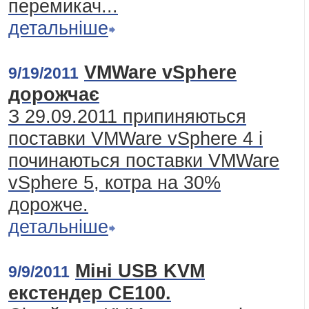
перемикач...
детальніше
VMWare vSphere
9/19/2011
дорожчає
З 29.09.2011 припиняються
поставки VMWare vSphere 4 і
починаються поставки VMWare
vSphere 5, котра на 30%
дорожче.
детальніше
Міні USB KVM
9/9/2011
екстендер CE100.