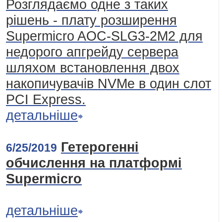
Розглядаємо одне з таких
рішень - плату розширення
Supermicro AOC-SLG3-2M2 для
недорого апгрейду сервера
шляхом встановлення двох
накопичувачів NVMe в один слот
PCI Express.
детальніше
Гетерогенні
6/25/2019
обчислення на платформі
Supermicro
детальніше