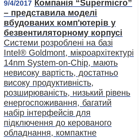
Компанія “Supermicro”
9/4/2017
– представила моделі
вбудованих комп'ютерів у
безвентиляторному корпусі
Системи розроблені на базі
Intel® Goldmont, мікроархітектурі
14nm System-on-Chip, мають
невисоку вартість, достатньо
високу продуктивність,
розширюваність, низький рівень
енергоспоживання, багатий
набір інтерфейсів для
підключення до керованого
обладнання, компактне