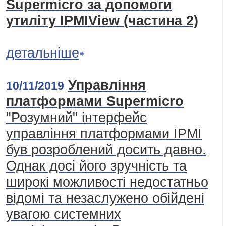
Supermicro за допомоги
утиліту ІРМІView (частина 2)
детальніше
Управління
10/11/2019
платформами Supermicro
"Розумний" інтерфейс
управління платформами IPMI
був розроблений досить давно.
Однак досі його зручність та
широкі можливості недостатньо
відомі та незаслужено обійдені
увагою системних