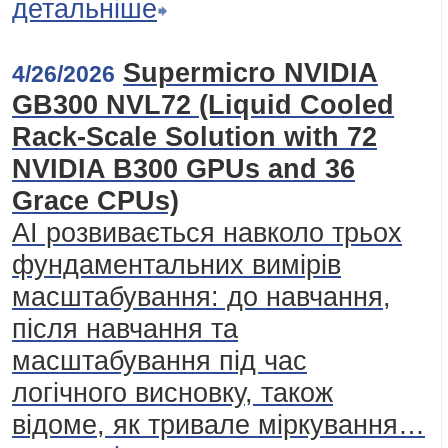
детальніше
Supermicro NVIDIA
4/26/2026
GB300 NVL72 (Liquid Cooled
Rack-Scale Solution with 72
NVIDIA B300 GPUs and 36
Grace CPUs)
AI розвивається навколо трьох
фундаментальних вимірів
масштабування: до навчання,
після навчання та
масштабування під час
логічного висновку, також
відоме, як тривале міркування…