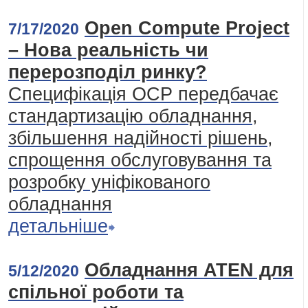
Open Compute Project
7/17/2020
– Нова реальність чи
перерозподіл ринку?
Специфікація ОСР передбачає
стандартизацію обладнання,
збільшення надійності рішень,
спрощення обслуговування та
розробку уніфікованого
обладнання
детальніше
Обладнання ATEN для
5/12/2020
спільної роботи та