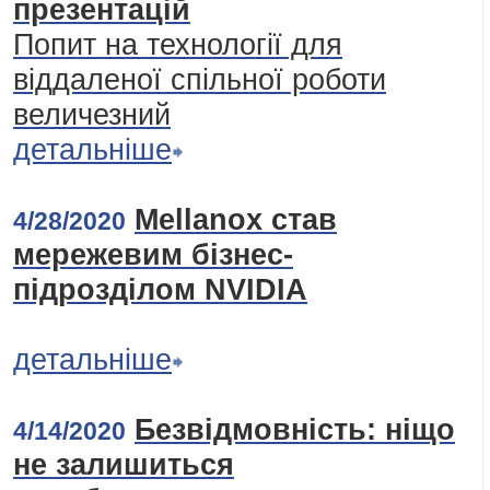
презентацій
Попит на технології для
віддаленої спільної роботи
величезний
детальніше
Mellanox став
4/28/2020
мережевим бізнес-
підрозділом NVIDIA
детальніше
Безвідмовність: ніщо
4/14/2020
не залишиться