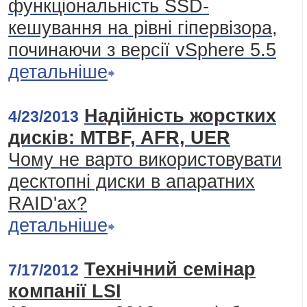
функціональність SSD-
кешування на рівні гіпервізора,
починаючи з версії vSphere 5.5
детальніше
Надійність жорстких
4/23/2013
дисків: MTBF, AFR, UER
Чому не варто використовувати
десктопні диски в апаратних
RAID'ах?
детальніше
Технічний семінар
7/17/2012
компанії LSI