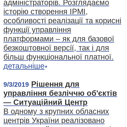
адміністраторів. Розглядаємо
історію створення IPMI,
особливості реалізації та корисні
функції управління
платформами – як для базової
безкоштовної версії, так і для
більш функціональної платної.
детальніше
Рішення для
9/3/2019
управління безліччю об'єктів
— Ситуаційний Центр
В одному з крупних обласних
центрів України реалізовано