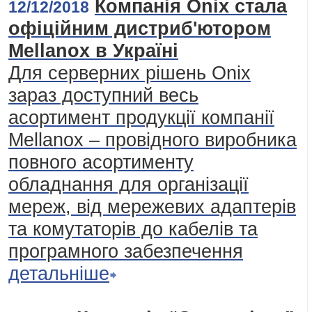
Компанія Onix стала
12/12/2018
офіційним дистриб'ютором
Mellanox в Україні
Для серверних рішень Onix
зараз доступний весь
асортимент продукції компанії
Mellanox – провідного виробника
повного асортименту
обладнання для організації
мереж, від мережевих адаптерів
та комутаторів до кабелів та
програмного забезпечення
детальніше