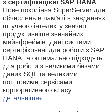
з сертифікацією SAP HANA
Нове покоління SuperServer для
обчислень в пам'яті в завданнях
штучного інтелекту значно
продуктивніше звичайних
мейнфреймів. Дані системи
сертифіковані для роботи з SAP
HANA та оптимально підходять
для роботи з великими базами
даних SQL та великими
поштовими сервісами
корпоративного класу.
детальніше