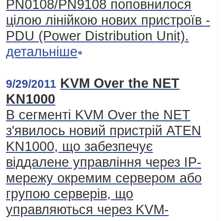
PN0108/PN9108 поповнилося
цілою лінійкою нових пристроїв -
PDU (Power Distribution Unit).
детальніше
KVM Over the NET
9/29/2011
KN1000
В сегменті KVM Over the NET
з'явилось новий пристрій ATEN
KN1000, що забезпечує
віддалене управління через ІР-
мережу окремим сервером або
групою серверів, що
управляються через KVM-