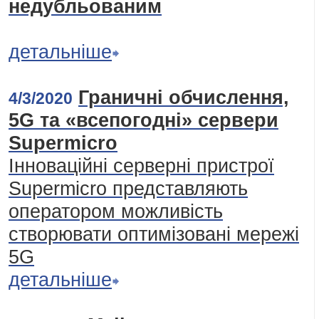
недубльованим
детальніше
Граничні обчислення,
4/3/2020
5G та «всепогодні» сервери
Supermicro
Інноваційні серверні пристрої
Supermicro представляють
оператором можливість
створювати оптимізовані мережі
5G
детальніше