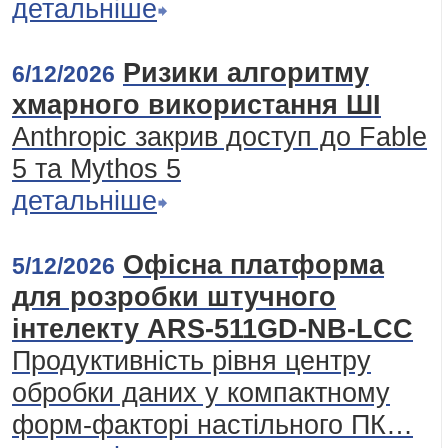
детальніше
Ризики алгоритму
6/12/2026
хмарного використання ШІ
Anthropic закрив доступ до Fable
5 та Mythos 5
детальніше
Офісна платформа
5/12/2026
для розробки штучного
інтелекту ARS-511GD-NB-LCC
Продуктивність рівня центру
обробки даних у компактному
форм-факторі настільного ПК…