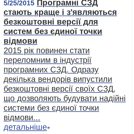
Програмні СЗД
5/25/2015
стають краще і з'являються
безкоштовні версії для
систем без єдиної точки
відмови
2015 рік повинен стати
переломним в індустрії
програмних СЗД. Одразу
декілька вендорів випустили
безкоштовні версії своїх СЗД,
що дозволяють будувати надійні
системи без єдиної точки
відмови...
детальніше