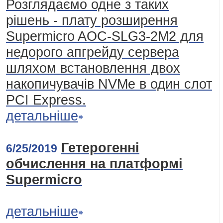
Розглядаємо одне з таких
рішень - плату розширення
Supermicro AOC-SLG3-2M2 для
недорого апгрейду сервера
шляхом встановлення двох
накопичувачів NVMe в один слот
PCI Express.
детальніше
Гетерогенні
6/25/2019
обчислення на платформі
Supermicro
детальніше