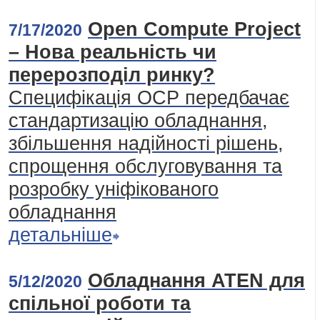
Open Compute Project
7/17/2020
– Нова реальність чи
перерозподіл ринку?
Специфікація ОСР передбачає
стандартизацію обладнання,
збільшення надійності рішень,
спрощення обслуговування та
розробку уніфікованого
обладнання
детальніше
Обладнання ATEN для
5/12/2020
спільної роботи та