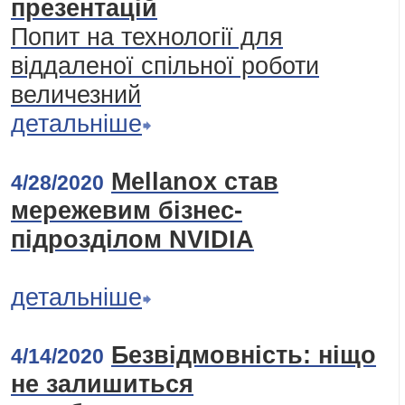
презентацій
Попит на технології для
віддаленої спільної роботи
величезний
детальніше
Mellanox став
4/28/2020
мережевим бізнес-
підрозділом NVIDIA
детальніше
Безвідмовність: ніщо
4/14/2020
не залишиться