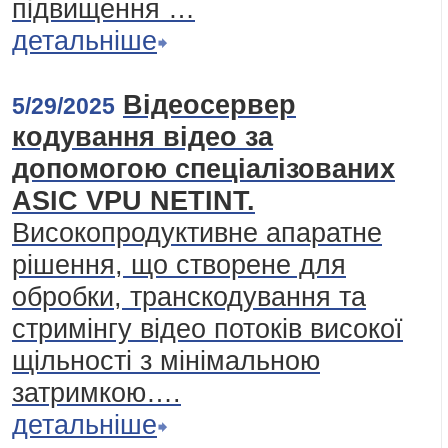
підвищення …
детальніше
Відеосервер
5/29/2025
кодування відео за
допомогою спеціалізованих
ASIC VPU NETINT.
Високопродуктивне апаратне
рішення, що створене для
обробки, транскодування та
стримінгу відео потоків високої
щільності з мінімальною
затримкою….
детальніше