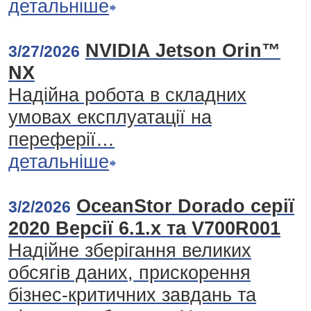
детальніше
NVIDIA Jetson Orin™
3/27/2026
NX
Надійна робота в складних
умовах експлуатації на
переферії…
детальніше
OceanStor Dorado серії
3/2/2026
2020 Версії 6.1.x та V700R001
Надійне зберігання великих
обсягів даних, прискорення
бізнес-критичних завдань та