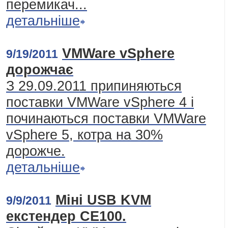
перемикач...
детальніше
VMWare vSphere
9/19/2011
дорожчає
З 29.09.2011 припиняються
поставки VMWare vSphere 4 і
починаються поставки VMWare
vSphere 5, котра на 30%
дорожче.
детальніше
Міні USB KVM
9/9/2011
екстендер CE100.