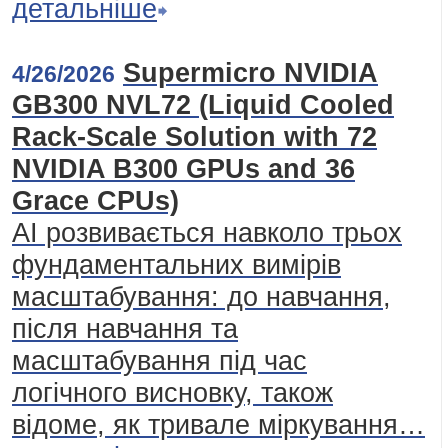
детальніше
Supermicro NVIDIA
4/26/2026
GB300 NVL72 (Liquid Cooled
Rack-Scale Solution with 72
NVIDIA B300 GPUs and 36
Grace CPUs)
AI розвивається навколо трьох
фундаментальних вимірів
масштабування: до навчання,
після навчання та
масштабування під час
логічного висновку, також
відоме, як тривале міркування…