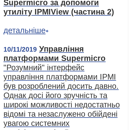
Supermicro за допомоги
утиліту ІРМІView (частина 2)
детальніше
Управління
10/11/2019
платформами Supermicro
"Розумний" інтерфейс
управління платформами IPMI
був розроблений досить давно.
Однак досі його зручність та
широкі можливості недостатньо
відомі та незаслужено обійдені
увагою системних