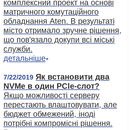
комплексний проект на основі
матричного комутаційного
обладнання Aten. В результаті
місто отримало зручне рішення,
що пов'язало докупи всі міські
служби.
детальніше
Як встановити два
7/22/2019
NVMe в один PCle-слот?
Якщо можливості серверу
перестають влаштовувати, але
бюджет обмежений, іноді
потрібні компромісні рішення.