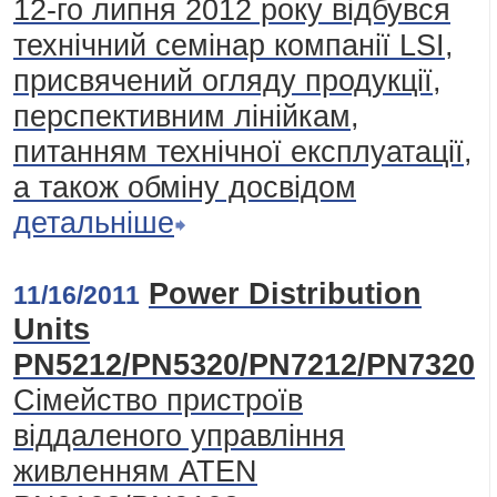
12-го липня 2012 року відбувся
технічний семінар компанії LSI,
присвячений огляду продукції,
перспективним лінійкам,
питанням технічної експлуатації,
а також обміну досвідом
детальніше
Power Distribution
11/16/2011
Units
PN5212/PN5320/PN7212/PN7320
Сімейство пристроїв
віддаленого управління
живленням ATEN