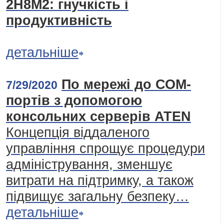
2H8M2: гнучкість і
продуктивність
детальніше
По мережі до СОМ-
7/29/2020
портів з допомогою
консольних серверів ATEN
Концепція віддаленого
управління спрощує процедури
адміністрування, зменшує
витрати на підтримку, а також
підвищує загальну безпеку…
детальніше