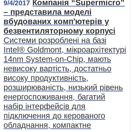
Компанія “Supermicro”
9/4/2017
– представила моделі
вбудованих комп'ютерів у
безвентиляторному корпусі
Системи розроблені на базі
Intel® Goldmont, мікроархітектурі
14nm System-on-Chip, мають
невисоку вартість, достатньо
високу продуктивність,
розширюваність, низький рівень
енергоспоживання, багатий
набір інтерфейсів для
підключення до керованого
обладнання, компактне