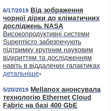
Від зображення
6/17/2019
чорної дірки до кліматичних
досліджень NASA
Високопродуктивні системи
Supermicro забезпечують
підтримку крупним науковим
відкриттям та дослідженням
навіть в віддалених галактиках
детальніше
Mellanox анонсувала
5/20/2019
технологію Ethernet Cloud
Fabric на базі 400 GbE