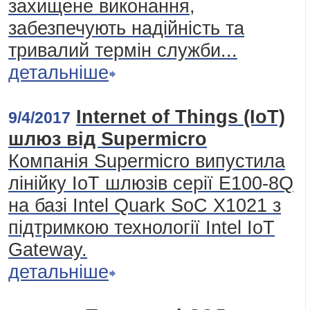
захищене виконання,
забезпечують надійність та
тривалий термін служби...
детальніше
Internet of Things (IoT)
9/4/2017
шлюз від Supermicro
Компанія Supermicro випустила
лінійку IoT шлюзів серії E100-8Q
на базі Intel Quark SoC X1021 з
підтримкою технології Intel IoT
Gateway.
детальніше