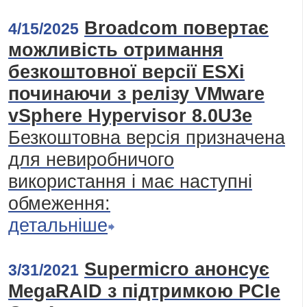
Broadcom повертає
4/15/2025
можливість отримання
безкоштовної версії ESXi
починаючи з релізу VMware
vSphere Hypervisor 8.0U3e
Безкоштовна версія призначена
для невиробничого
використання і має наступні
обмеження:
детальніше
Supermicro анонсує
3/31/2021
MegaRAID з підтримкою PCIe