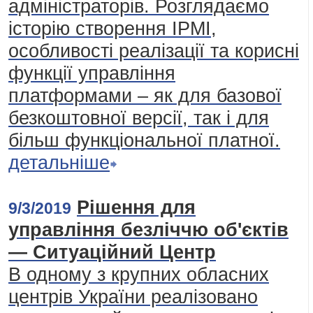
адміністраторів. Розглядаємо
історію створення IPMI,
особливості реалізації та корисні
функції управління
платформами – як для базової
безкоштовної версії, так і для
більш функціональної платної.
детальніше
Рішення для
9/3/2019
управління безліччю об'єктів
— Ситуаційний Центр
В одному з крупних обласних
центрів України реалізовано