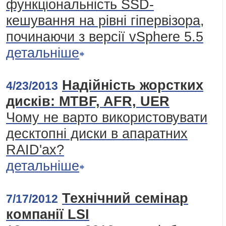
функціональність SSD-
кешування на рівні гіпервізора,
починаючи з версії vSphere 5.5
детальніше
Надійність жорстких
4/23/2013
дисків: MTBF, AFR, UER
Чому не варто використовувати
десктопні диски в апаратних
RAID'ах?
детальніше
Технічний семінар
7/17/2012
компанії LSI