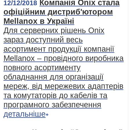
Компанія Onix стала
12/12/2018
офіційним дистриб'ютором
Mellanox в Україні
Для серверних рішень Onix
зараз доступний весь
асортимент продукції компанії
Mellanox – провідного виробника
повного асортименту
обладнання для організації
мереж, від мережевих адаптерів
та комутаторів до кабелів та
програмного забезпечення
детальніше