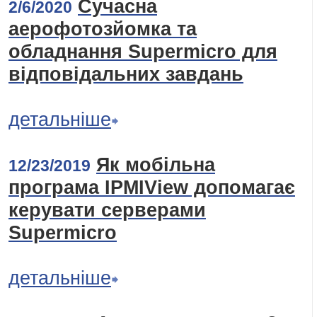
Сучасна
2/6/2020
аерофотозйомка та
обладнання Supermicro для
відповідальних завдань
детальніше
Як мобільна
12/23/2019
програма IPMIView допомагає
керувати серверами
Supermicro
детальніше