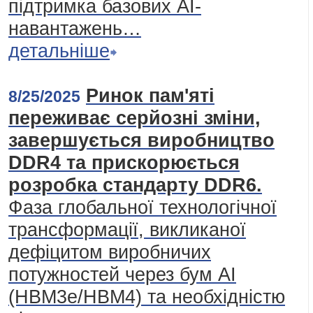
підтримка базових AI-
навантажень…
детальніше
Ринок пам'яті
8/25/2025
переживає серйозні зміни,
завершується виробництво
DDR4 та прискорюється
розробка стандарту DDR6.
Фаза глобальної технологічної
трансформації, викликаної
дефіцитом виробничих
потужностей через бум АІ
(HBM3e/HBM4) та необхідністю