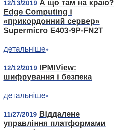
А що там на краю?
12/13/2019
Edge Computing і
«прикордонний сервер»
Supermicro E403-9P-FN2T
детальніше
IPMIView:
12/12/2019
шифрування і безпека
детальніше
Віддалене
11/27/2019
управління платформами