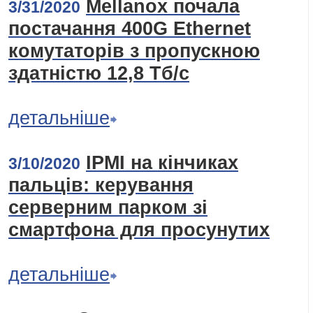
Mellanox почала
3/31/2020
постачання 400G Ethernet
комутаторів з пропускною
здатністю 12,8 Тб/с
детальніше
IPMI на кінчиках
3/10/2020
пальців: керування
серверним парком зі
смартфона для просунутих
детальніше