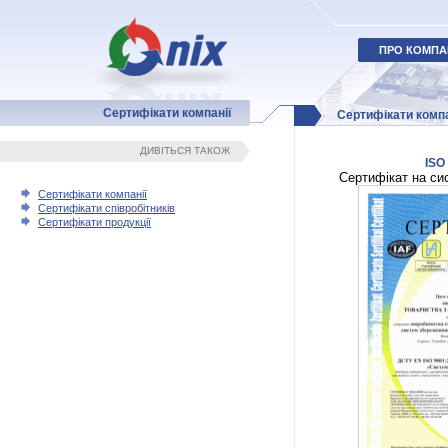
ПРО КОМПА
Сертифікати компанії
Сертифікати компа
ДИВІТЬСЯ ТАКОЖ
ISO
Сертифікат на си
Сертифікати компанії
Сертифікати співробітників
Сертифікати продукції