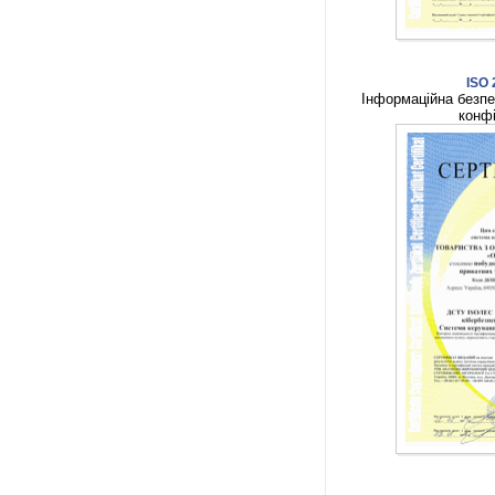
ISO 
Інформаційна безпек
конфі