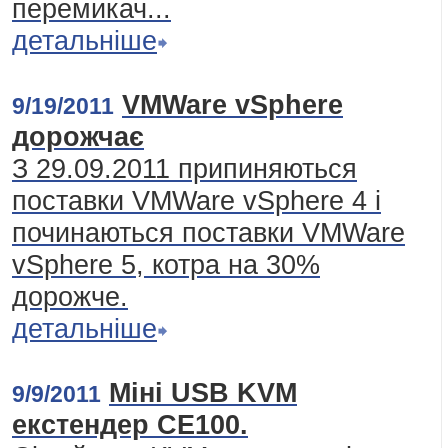
перемикач...
детальніше
VMWare vSphere
9/19/2011
дорожчає
З 29.09.2011 припиняються
поставки VMWare vSphere 4 і
починаються поставки VMWare
vSphere 5, котра на 30%
дорожче.
детальніше
Міні USB KVM
9/9/2011
екстендер CE100.