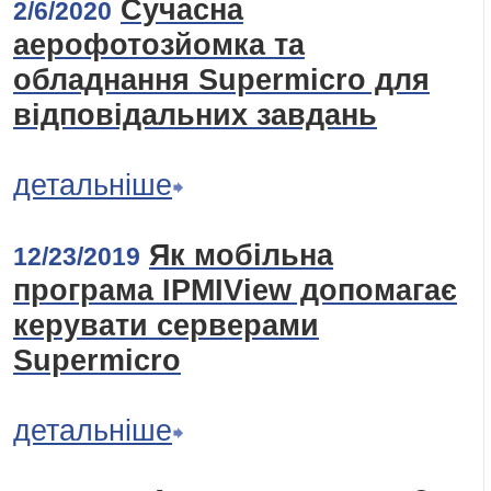
Сучасна
2/6/2020
аерофотозйомка та
обладнання Supermicro для
відповідальних завдань
детальніше
Як мобільна
12/23/2019
програма IPMIView допомагає
керувати серверами
Supermicro
детальніше