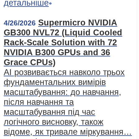
детальніше
Supermicro NVIDIA
4/26/2026
GB300 NVL72 (Liquid Cooled
Rack-Scale Solution with 72
NVIDIA B300 GPUs and 36
Grace CPUs)
AI розвивається навколо трьох
фундаментальних вимірів
масштабування: до навчання,
після навчання та
масштабування під час
логічного висновку, також
відоме, як тривале міркування…