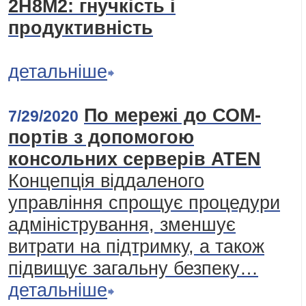
2H8M2: гнучкість і
продуктивність
детальніше
По мережі до СОМ-
7/29/2020
портів з допомогою
консольних серверів ATEN
Концепція віддаленого
управління спрощує процедури
адміністрування, зменшує
витрати на підтримку, а також
підвищує загальну безпеку…
детальніше