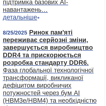
підтримка базових AI-
навантажень…
детальніше
Ринок пам'яті
8/25/2025
переживає серйозні зміни,
завершується виробництво
DDR4 та прискорюється
розробка стандарту DDR6.
Фаза глобальної технологічної
трансформації, викликаної
дефіцитом виробничих
потужностей через бум АІ
(HBM3e/HBM4) та необхідністю