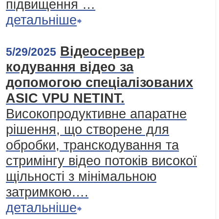
підвищення …
детальніше
Відеосервер
5/29/2025
кодування відео за
допомогою спеціалізованих
ASIC VPU NETINT.
Високопродуктивне апаратне
рішення, що створене для
обробки, транскодування та
стримінгу відео потоків високої
щільності з мінімальною
затримкою….
детальніше