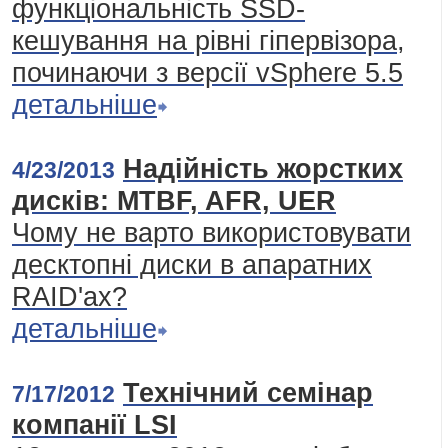
функціональність SSD-
кешування на рівні гіпервізора,
починаючи з версії vSphere 5.5
детальніше
Надійність жорстких
4/23/2013
дисків: MTBF, AFR, UER
Чому не варто використовувати
десктопні диски в апаратних
RAID'ах?
детальніше
Технічний семінар
7/17/2012
компанії LSI