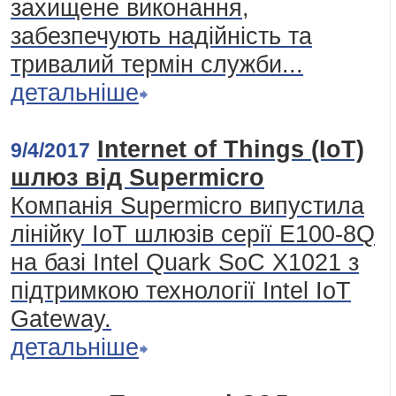
захищене виконання,
забезпечують надійність та
тривалий термін служби...
детальніше
Internet of Things (IoT)
9/4/2017
шлюз від Supermicro
Компанія Supermicro випустила
лінійку IoT шлюзів серії E100-8Q
на базі Intel Quark SoC X1021 з
підтримкою технології Intel IoT
Gateway.
детальніше