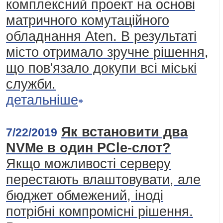
комплексний проект на основі
матричного комутаційного
обладнання Aten. В результаті
місто отримало зручне рішення,
що пов'язало докупи всі міські
служби.
детальніше
Як встановити два
7/22/2019
NVMe в один PCle-слот?
Якщо можливості серверу
перестають влаштовувати, але
бюджет обмежений, іноді
потрібні компромісні рішення.