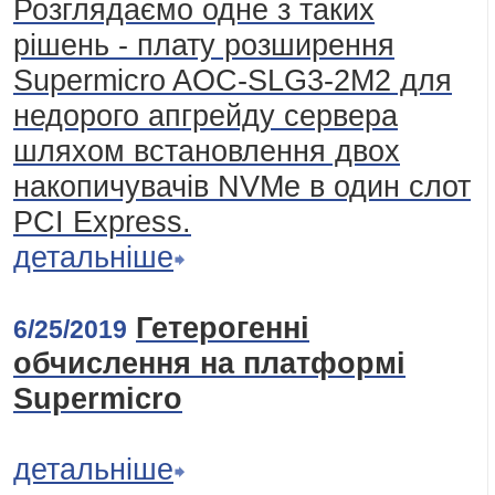
Розглядаємо одне з таких
рішень - плату розширення
Supermicro AOC-SLG3-2M2 для
недорого апгрейду сервера
шляхом встановлення двох
накопичувачів NVMe в один слот
PCI Express.
детальніше
Гетерогенні
6/25/2019
обчислення на платформі
Supermicro
детальніше