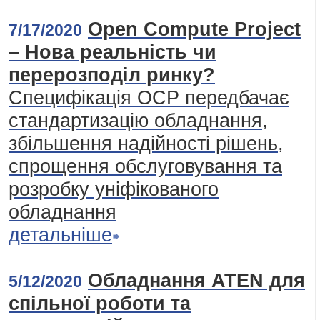
Open Compute Project
7/17/2020
– Нова реальність чи
перерозподіл ринку?
Специфікація ОСР передбачає
стандартизацію обладнання,
збільшення надійності рішень,
спрощення обслуговування та
розробку уніфікованого
обладнання
детальніше
Обладнання ATEN для
5/12/2020
спільної роботи та