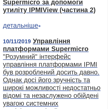
Supermicro за допомоги
утиліту ІРМІView (частина 2)
детальніше
Управління
10/11/2019
платформами Supermicro
"Розумний" інтерфейс
управління платформами IPMI
був розроблений досить давно.
Однак досі його зручність та
широкі можливості недостатньо
відомі та незаслужено обійдені
увагою системних