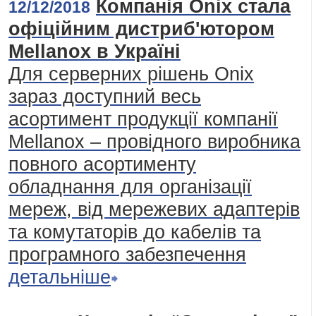
Компанія Onix стала
12/12/2018
офіційним дистриб'ютором
Mellanox в Україні
Для серверних рішень Onix
зараз доступний весь
асортимент продукції компанії
Mellanox – провідного виробника
повного асортименту
обладнання для організації
мереж, від мережевих адаптерів
та комутаторів до кабелів та
програмного забезпечення
детальніше