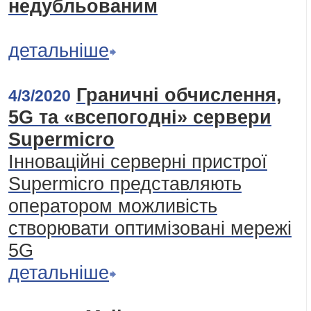
недубльованим
детальніше
Граничні обчислення,
4/3/2020
5G та «всепогодні» сервери
Supermicro
Інноваційні серверні пристрої
Supermicro представляють
оператором можливість
створювати оптимізовані мережі
5G
детальніше