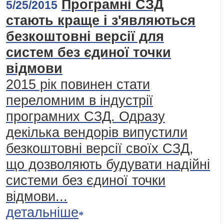
Програмні СЗД
5/25/2015
стають краще і з'являються
безкоштовні версії для
систем без єдиної точки
відмови
2015 рік повинен стати
переломним в індустрії
програмних СЗД. Одразу
декілька вендорів випустили
безкоштовні версії своїх СЗД,
що дозволяють будувати надійні
системи без єдиної точки
відмови...
детальніше