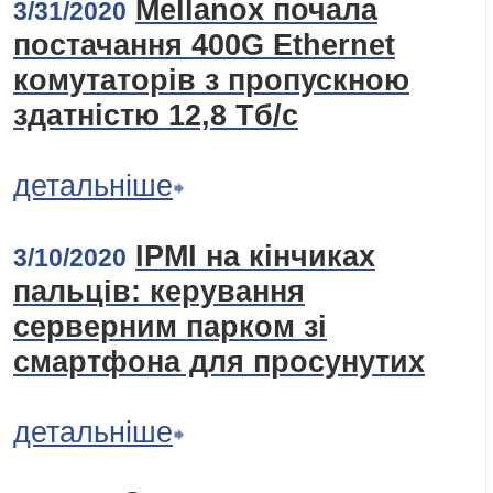
Mellanox почала
3/31/2020
постачання 400G Ethernet
комутаторів з пропускною
здатністю 12,8 Тб/с
детальніше
IPMI на кінчиках
3/10/2020
пальців: керування
серверним парком зі
смартфона для просунутих
детальніше