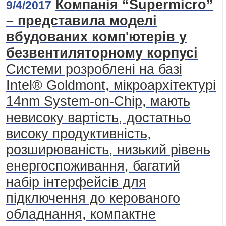
Компанія “Supermicro”
9/4/2017
– представила моделі
вбудованих комп'ютерів у
безвентиляторному корпусі
Системи розроблені на базі
Intel® Goldmont, мікроархітектурі
14nm System-on-Chip, мають
невисоку вартість, достатньо
високу продуктивність,
розширюваність, низький рівень
енергоспоживання, багатий
набір інтерфейсів для
підключення до керованого
обладнання, компактне