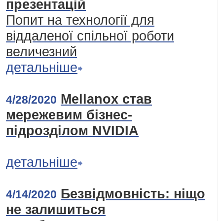
презентацій
Попит на технології для
віддаленої спільної роботи
величезний
детальніше
Mellanox став
4/28/2020
мережевим бізнес-
підрозділом NVIDIA
детальніше
Безвідмовність: ніщо
4/14/2020
не залишиться