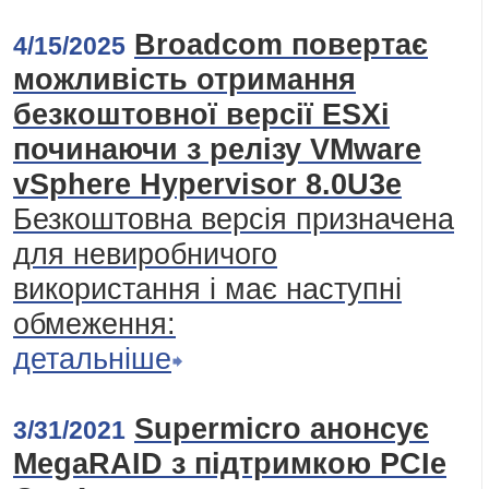
Broadcom повертає
4/15/2025
можливість отримання
безкоштовної версії ESXi
починаючи з релізу VMware
vSphere Hypervisor 8.0U3e
Безкоштовна версія призначена
для невиробничого
використання і має наступні
обмеження:
детальніше
Supermicro анонсує
3/31/2021
MegaRAID з підтримкою PCIe