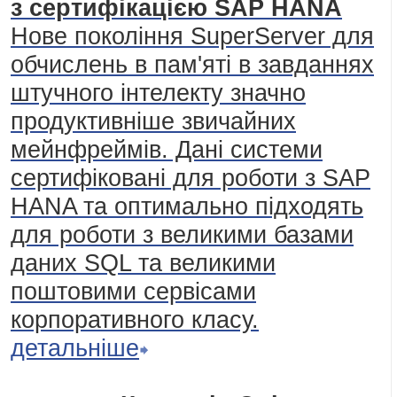
з сертифікацією SAP HANA
Нове покоління SuperServer для
обчислень в пам'яті в завданнях
штучного інтелекту значно
продуктивніше звичайних
мейнфреймів. Дані системи
сертифіковані для роботи з SAP
HANA та оптимально підходять
для роботи з великими базами
даних SQL та великими
поштовими сервісами
корпоративного класу.
детальніше