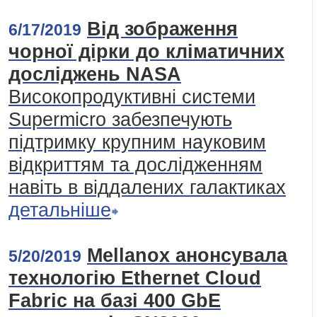
Від зображення
6/17/2019
чорної дірки до кліматичних
досліджень NASA
Високопродуктивні системи
Supermicro забезпечують
підтримку крупним науковим
відкриттям та дослідженням
навіть в віддалених галактиках
детальніше
Mellanox анонсувала
5/20/2019
технологію Ethernet Cloud
Fabric на базі 400 GbE