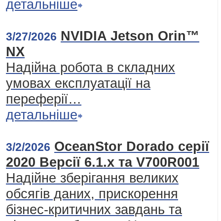
детальніше
NVIDIA Jetson Orin™
3/27/2026
NX
Надійна робота в складних
умовах експлуатації на
переферії…
детальніше
OceanStor Dorado серії
3/2/2026
2020 Версії 6.1.x та V700R001
Надійне зберігання великих
обсягів даних, прискорення
бізнес-критичних завдань та