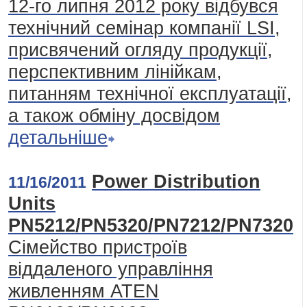
12-го липня 2012 року відбувся
технічний семінар компанії LSI,
присвячений огляду продукції,
перспективним лінійкам,
питанням технічної експлуатації,
а також обміну досвідом
детальніше
Power Distribution
11/16/2011
Units
PN5212/PN5320/PN7212/PN7320
Сімейство пристроїв
віддаленого управління
живленням ATEN