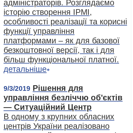
адміністраторів. Розглядаємо
історію створення IPMI,
особливості реалізації та корисні
функції управління
платформами – як для базової
безкоштовної версії, так і для
більш функціональної платної.
детальніше
Рішення для
9/3/2019
управління безліччю об'єктів
— Ситуаційний Центр
В одному з крупних обласних
центрів України реалізовано