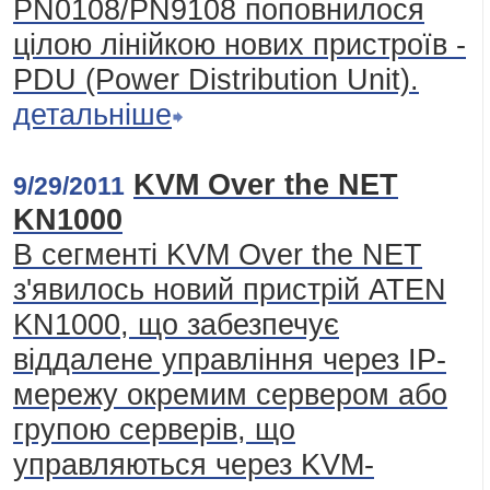
PN0108/PN9108 поповнилося
цілою лінійкою нових пристроїв -
PDU (Power Distribution Unit).
детальніше
KVM Over the NET
9/29/2011
KN1000
В сегменті KVM Over the NET
з'явилось новий пристрій ATEN
KN1000, що забезпечує
віддалене управління через ІР-
мережу окремим сервером або
групою серверів, що
управляються через KVM-