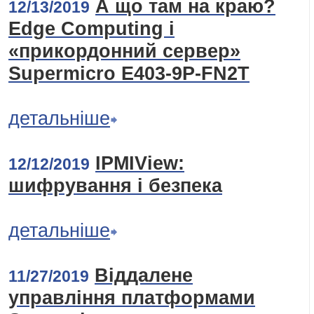
А що там на краю?
12/13/2019
Edge Computing і
«прикордонний сервер»
Supermicro E403-9P-FN2T
детальніше
IPMIView:
12/12/2019
шифрування і безпека
детальніше
Віддалене
11/27/2019
управління платформами