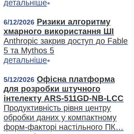
детальніше
Ризики алгоритму
6/12/2026
хмарного використання ШІ
Anthropic закрив доступ до Fable
5 та Mythos 5
детальніше
Офісна платформа
5/12/2026
для розробки штучного
інтелекту ARS-511GD-NB-LCC
Продуктивність рівня центру
обробки даних у компактному
форм-факторі настільного ПК…