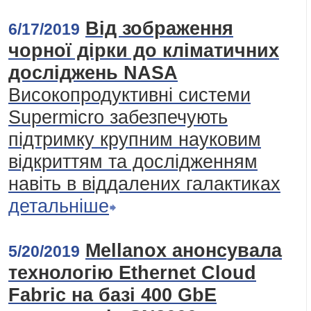
Від зображення
6/17/2019
чорної дірки до кліматичних
досліджень NASA
Високопродуктивні системи
Supermicro забезпечують
підтримку крупним науковим
відкриттям та дослідженням
навіть в віддалених галактиках
детальніше
Mellanox анонсувала
5/20/2019
технологію Ethernet Cloud
Fabric на базі 400 GbE