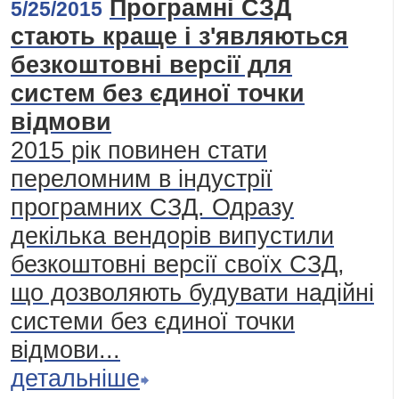
Програмні СЗД
5/25/2015
стають краще і з'являються
безкоштовні версії для
систем без єдиної точки
відмови
2015 рік повинен стати
переломним в індустрії
програмних СЗД. Одразу
декілька вендорів випустили
безкоштовні версії своїх СЗД,
що дозволяють будувати надійні
системи без єдиної точки
відмови...
детальніше