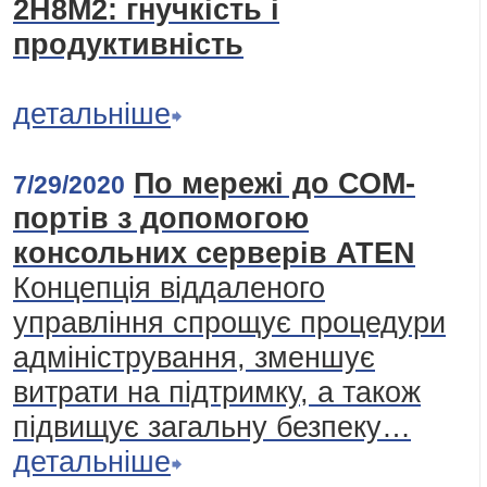
2H8M2: гнучкість і
продуктивність
детальніше
По мережі до СОМ-
7/29/2020
портів з допомогою
консольних серверів ATEN
Концепція віддаленого
управління спрощує процедури
адміністрування, зменшує
витрати на підтримку, а також
підвищує загальну безпеку…
детальніше