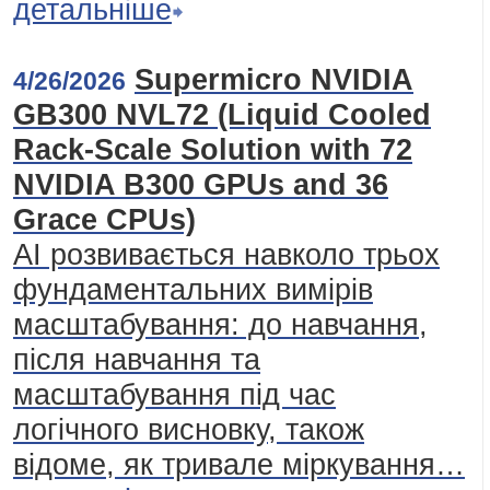
детальніше
Supermicro NVIDIA
4/26/2026
GB300 NVL72 (Liquid Cooled
Rack-Scale Solution with 72
NVIDIA B300 GPUs and 36
Grace CPUs)
AI розвивається навколо трьох
фундаментальних вимірів
масштабування: до навчання,
після навчання та
масштабування під час
логічного висновку, також
відоме, як тривале міркування…