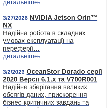
детальніше
NVIDIA Jetson Orin™
3/27/2026
NX
Надійна робота в складних
умовах експлуатації на
переферії…
детальніше
OceanStor Dorado серії
3/2/2026
2020 Версії 6.1.x та V700R001
Надійне зберігання великих
обсягів даних, прискорення
бізнес-критичних завдань та