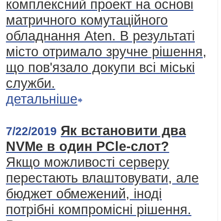
комплексний проект на основі
матричного комутаційного
обладнання Aten. В результаті
місто отримало зручне рішення,
що пов'язало докупи всі міські
служби.
детальніше
Як встановити два
7/22/2019
NVMe в один PCle-слот?
Якщо можливості серверу
перестають влаштовувати, але
бюджет обмежений, іноді
потрібні компромісні рішення.