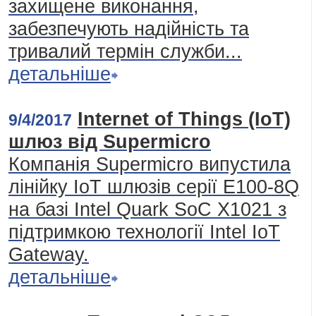
захищене виконання,
забезпечують надійність та
тривалий термін служби...
детальніше
Internet of Things (IoT)
9/4/2017
шлюз від Supermicro
Компанія Supermicro випустила
лінійку IoT шлюзів серії E100-8Q
на базі Intel Quark SoC X1021 з
підтримкою технології Intel IoT
Gateway.
детальніше