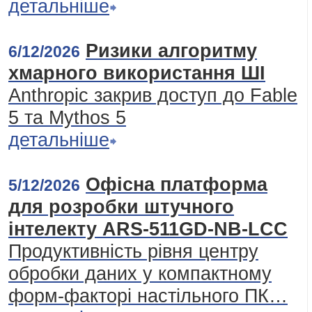
детальніше
Ризики алгоритму
6/12/2026
хмарного використання ШІ
Anthropic закрив доступ до Fable
5 та Mythos 5
детальніше
Офісна платформа
5/12/2026
для розробки штучного
інтелекту ARS-511GD-NB-LCC
Продуктивність рівня центру
обробки даних у компактному
форм-факторі настільного ПК…