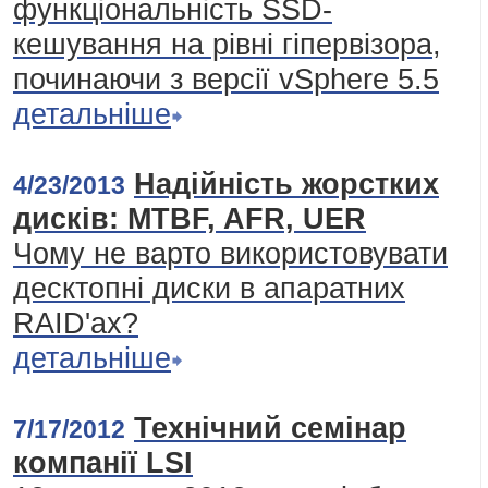
функціональність SSD-
кешування на рівні гіпервізора,
починаючи з версії vSphere 5.5
детальніше
Надійність жорстких
4/23/2013
дисків: MTBF, AFR, UER
Чому не варто використовувати
десктопні диски в апаратних
RAID'ах?
детальніше
Технічний семінар
7/17/2012
компанії LSI