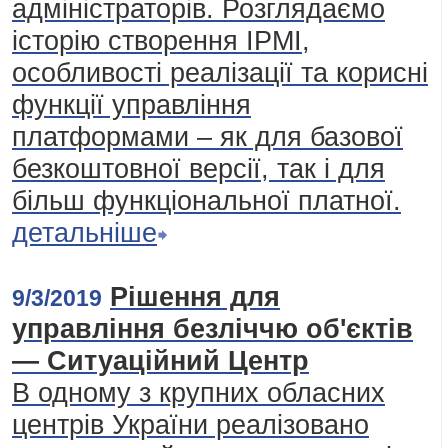
адміністраторів. Розглядаємо
історію створення IPMI,
особливості реалізації та корисні
функції управління
платформами – як для базової
безкоштовної версії, так і для
більш функціональної платної.
детальніше
Рішення для
9/3/2019
управління безліччю об'єктів
— Ситуаційний Центр
В одному з крупних обласних
центрів України реалізовано