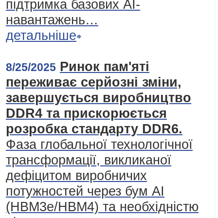
підтримка базових AI-
навантажень…
детальніше
Ринок пам'яті
8/25/2025
переживає серйозні зміни,
завершується виробництво
DDR4 та прискорюється
розробка стандарту DDR6.
Фаза глобальної технологічної
трансформації, викликаної
дефіцитом виробничих
потужностей через бум АІ
(HBM3e/HBM4) та необхідністю