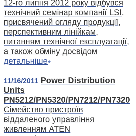
12-го липня 2012 року відбувся
технічний семінар компанії LSI,
присвячений огляду продукції,
перспективним лінійкам,
питанням технічної експлуатації,
а також обміну досвідом
детальніше
Power Distribution
11/16/2011
Units
PN5212/PN5320/PN7212/PN7320
Сімейство пристроїв
віддаленого управління
живленням ATEN