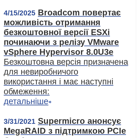
Broadcom повертає
4/15/2025
можливість отримання
безкоштовної версії ESXi
починаючи з релізу VMware
vSphere Hypervisor 8.0U3e
Безкоштовна версія призначена
для невиробничого
використання і має наступні
обмеження:
детальніше
Supermicro анонсує
3/31/2021
MegaRAID з підтримкою PCIe