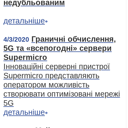
недубльованим
детальніше
Граничні обчислення,
4/3/2020
5G та «всепогодні» сервери
Supermicro
Інноваційні серверні пристрої
Supermicro представляють
оператором можливість
створювати оптимізовані мережі
5G
детальніше