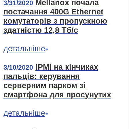
Mellanox почала
3/31/2020
постачання 400G Ethernet
комутаторів з пропускною
здатністю 12,8 Тб/с
детальніше
IPMI на кінчиках
3/10/2020
пальців: керування
серверним парком зі
смартфона для просунутих
детальніше