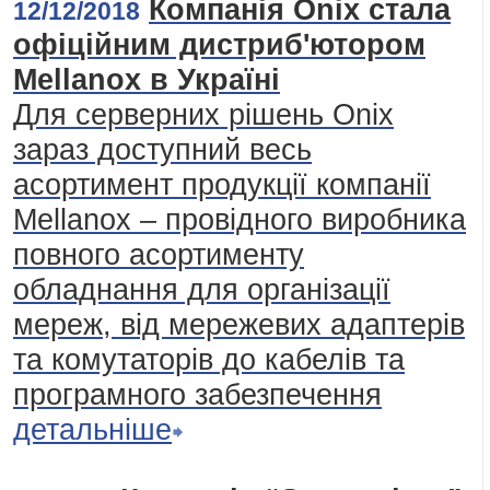
Компанія Onix стала
12/12/2018
офіційним дистриб'ютором
Mellanox в Україні
Для серверних рішень Onix
зараз доступний весь
асортимент продукції компанії
Mellanox – провідного виробника
повного асортименту
обладнання для організації
мереж, від мережевих адаптерів
та комутаторів до кабелів та
програмного забезпечення
детальніше