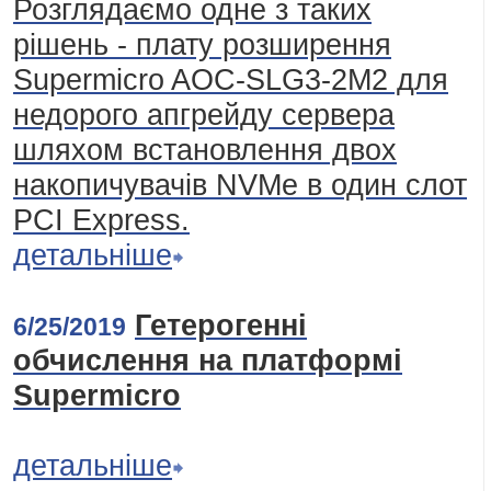
Розглядаємо одне з таких
рішень - плату розширення
Supermicro AOC-SLG3-2M2 для
недорого апгрейду сервера
шляхом встановлення двох
накопичувачів NVMe в один слот
PCI Express.
детальніше
Гетерогенні
6/25/2019
обчислення на платформі
Supermicro
детальніше