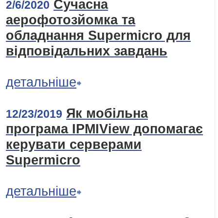
Сучасна
2/6/2020
аерофотозйомка та
обладнання Supermicro для
відповідальних завдань
детальніше
Як мобільна
12/23/2019
програма IPMIView допомагає
керувати серверами
Supermicro
детальніше