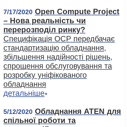
Open Compute Project
7/17/2020
– Нова реальність чи
перерозподіл ринку?
Специфікація ОСР передбачає
стандартизацію обладнання,
збільшення надійності рішень,
спрощення обслуговування та
розробку уніфікованого
обладнання
детальніше
Обладнання ATEN для
5/12/2020
спільної роботи та