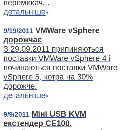
перемикач...
детальніше
VMWare vSphere
9/19/2011
дорожчає
З 29.09.2011 припиняються
поставки VMWare vSphere 4 і
починаються поставки VMWare
vSphere 5, котра на 30%
дорожче.
детальніше
Міні USB KVM
9/9/2011
екстендер CE100.