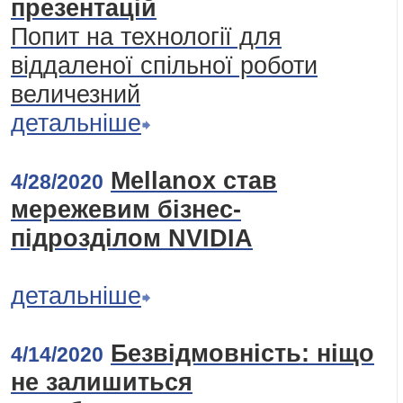
презентацій
Попит на технології для
віддаленої спільної роботи
величезний
детальніше
Mellanox став
4/28/2020
мережевим бізнес-
підрозділом NVIDIA
детальніше
Безвідмовність: ніщо
4/14/2020
не залишиться