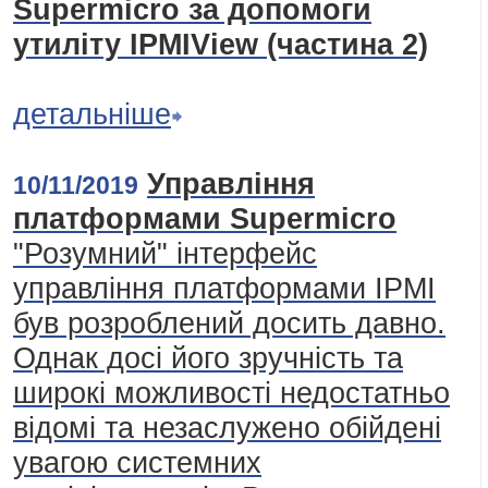
Supermicro за допомоги
утиліту ІРМІView (частина 2)
детальніше
Управління
10/11/2019
платформами Supermicro
"Розумний" інтерфейс
управління платформами IPMI
був розроблений досить давно.
Однак досі його зручність та
широкі можливості недостатньо
відомі та незаслужено обійдені
увагою системних