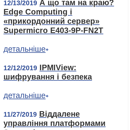
А що там на краю?
12/13/2019
Edge Computing і
«прикордонний сервер»
Supermicro E403-9P-FN2T
детальніше
IPMIView:
12/12/2019
шифрування і безпека
детальніше
Віддалене
11/27/2019
управління платформами