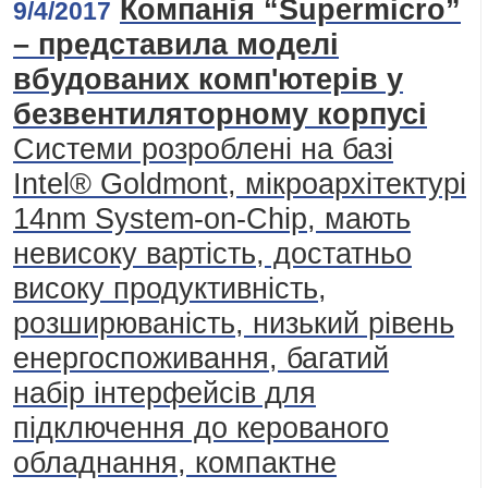
Компанія “Supermicro”
9/4/2017
– представила моделі
вбудованих комп'ютерів у
безвентиляторному корпусі
Системи розроблені на базі
Intel® Goldmont, мікроархітектурі
14nm System-on-Chip, мають
невисоку вартість, достатньо
високу продуктивність,
розширюваність, низький рівень
енергоспоживання, багатий
набір інтерфейсів для
підключення до керованого
обладнання, компактне