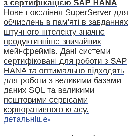
з сертифікацією SAP HANA
Нове покоління SuperServer для
обчислень в пам'яті в завданнях
штучного інтелекту значно
продуктивніше звичайних
мейнфреймів. Дані системи
сертифіковані для роботи з SAP
HANA та оптимально підходять
для роботи з великими базами
даних SQL та великими
поштовими сервісами
корпоративного класу.
детальніше