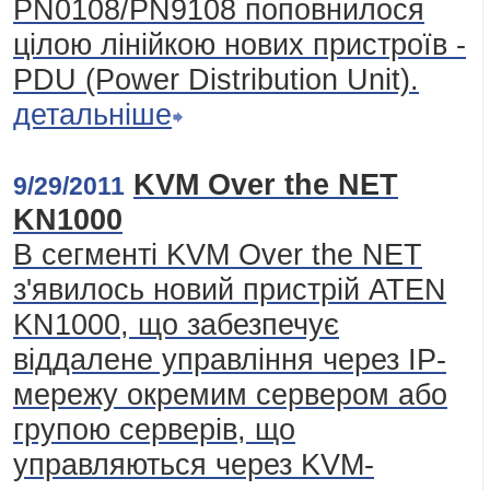
PN0108/PN9108 поповнилося
цілою лінійкою нових пристроїв -
PDU (Power Distribution Unit).
детальніше
KVM Over the NET
9/29/2011
KN1000
В сегменті KVM Over the NET
з'явилось новий пристрій ATEN
KN1000, що забезпечує
віддалене управління через ІР-
мережу окремим сервером або
групою серверів, що
управляються через KVM-