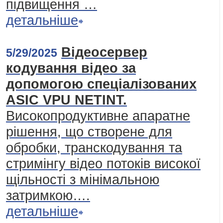
підвищення …
детальніше
Відеосервер
5/29/2025
кодування відео за
допомогою спеціалізованих
ASIC VPU NETINT.
Високопродуктивне апаратне
рішення, що створене для
обробки, транскодування та
стримінгу відео потоків високої
щільності з мінімальною
затримкою….
детальніше