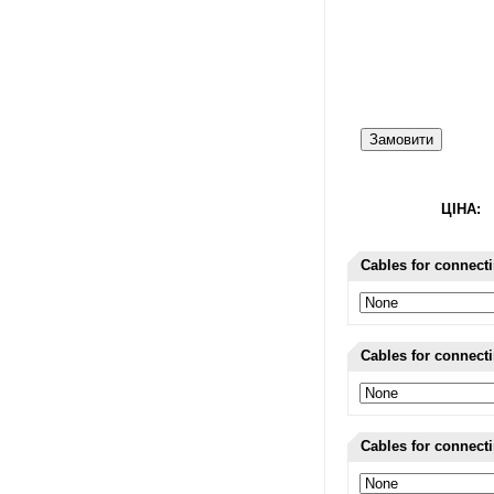
Замовити
ЦІНА:
Cables for connect
Cables for connect
Cables for connect