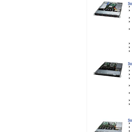
Su
Su
Su