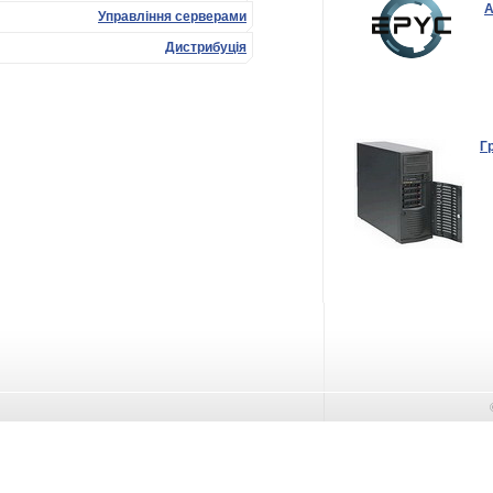
Управління серверами
Дистрибуція
Гр