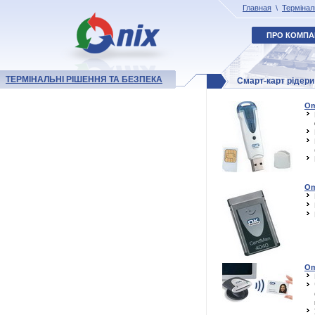
Главная
\
Термінал
ПРО КОМПА
ТЕРМІНАЛЬНІ РІШЕННЯ ТА БЕЗПЕКА
Смарт-карт рідери
Om
Om
Om